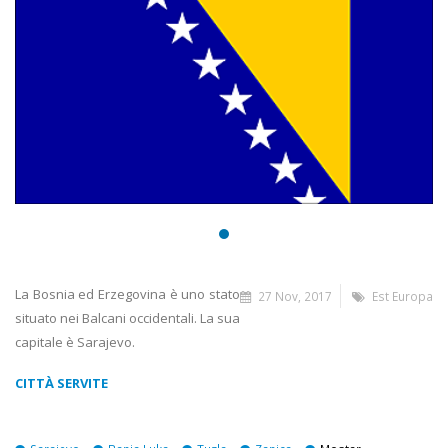
La Bosnia ed Erzegovina è uno stato
27 Nov, 2017
Est Europa
situato nei Balcani occidentali. La sua
capitale è Sarajevo.
CITTÀ SERVITE