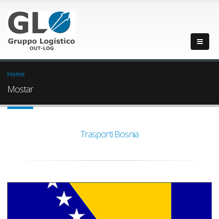
Home
Mostar
Trasporti Bosnia