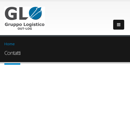
Home
Contatti