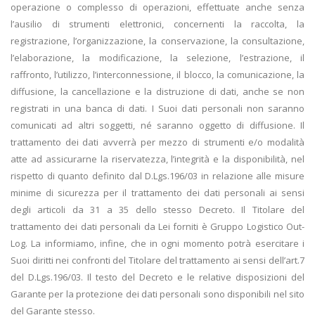
operazione o complesso di operazioni, effettuate anche senza
l’ausilio di strumenti elettronici, concernenti la raccolta, la
registrazione, l’organizzazione, la conservazione, la consultazione,
l’elaborazione, la modificazione, la selezione, l’estrazione, il
raffronto, l’utilizzo, l’interconnessione, il blocco, la comunicazione, la
diffusione, la cancellazione e la distruzione di dati, anche se non
registrati in una banca di dati. I Suoi dati personali non saranno
comunicati ad altri soggetti, né saranno oggetto di diffusione. Il
trattamento dei dati avverrà per mezzo di strumenti e/o modalità
atte ad assicurarne la riservatezza, l’integrità e la disponibilità, nel
rispetto di quanto definito dal D.Lgs.196/03 in relazione alle misure
minime di sicurezza per il trattamento dei dati personali ai sensi
degli articoli da 31 a 35 dello stesso Decreto. Il Titolare del
trattamento dei dati personali da Lei forniti è Gruppo Logistico Out-
Log. La informiamo, infine, che in ogni momento potrà esercitare i
Suoi diritti nei confronti del Titolare del trattamento ai sensi dell’art.7
del D.Lgs.196/03. Il testo del Decreto e le relative disposizioni del
Garante per la protezione dei dati personali sono disponibili nel sito
del Garante stesso.