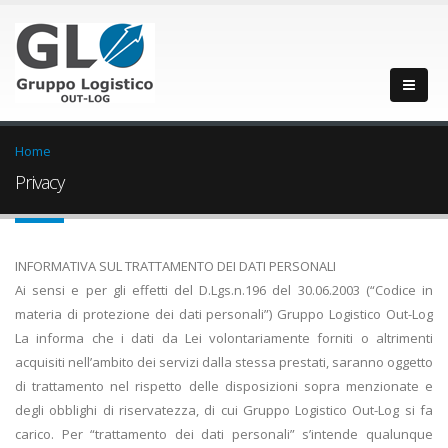
Home
Privacy
INFORMATIVA SUL TRATTAMENTO DEI DATI PERSONALI
Ai sensi e per gli effetti del D.Lgs.n.196 del 30.06.2003 (“Codice in
materia di protezione dei dati personali”) Gruppo Logistico Out-Log
La informa che i dati da Lei volontariamente forniti o altrimenti
acquisiti nell’ambito dei servizi dalla stessa prestati, saranno oggetto
di trattamento nel rispetto delle disposizioni sopra menzionate e
degli obblighi di riservatezza, di cui Gruppo Logistico Out-Log si fa
carico. Per “trattamento dei dati personali” s’intende qualunque