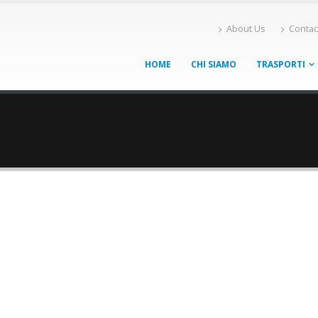
About Us
Contac
HOME
CHI SIAMO
TRASPORTI