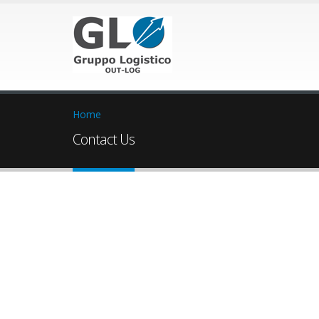
Home
Contact Us