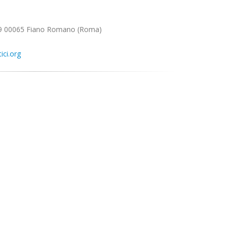
a, 9 00065 Fiano Romano (Roma)
ici.org