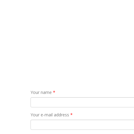
Your name
*
Your e-mail address
*