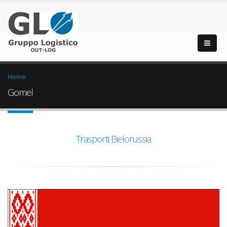
Home
Gomel
Trasporti Bielorussia