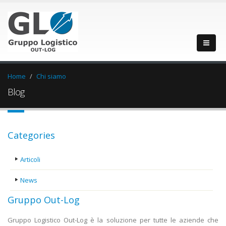
Home
Chi siamo
Blog
Categories
Articoli
News
Gruppo Out-Log
Gruppo Logistico Out-Log è la soluzione per tutte le aziende che